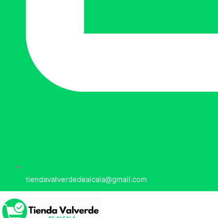
tiendavalverdedealcala@gmail.com