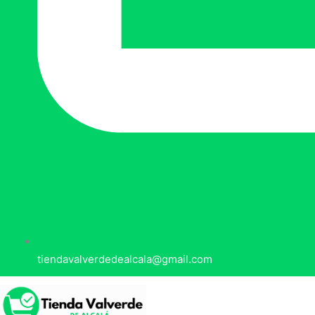
tiendavalverdedealcala@gmail.com